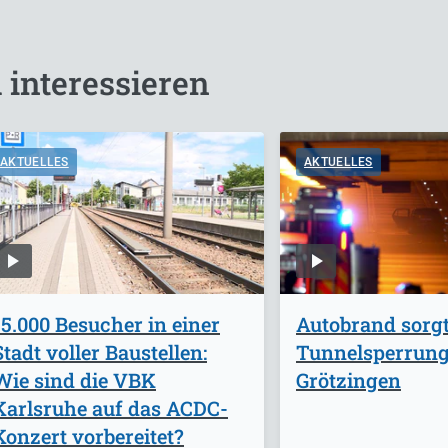
 interessieren
AKTUELLES
AKTUELLES
15.000 Besucher in einer
Autobrand sorgt
Stadt voller Baustellen:
Tunnelsperrung
Wie sind die VBK
Grötzingen
Karlsruhe auf das ACDC-
Konzert vorbereitet?