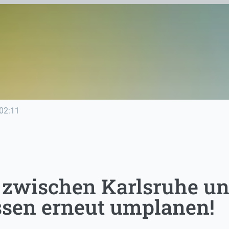
02:11
 zwischen Karlsruhe un
sen erneut umplanen!