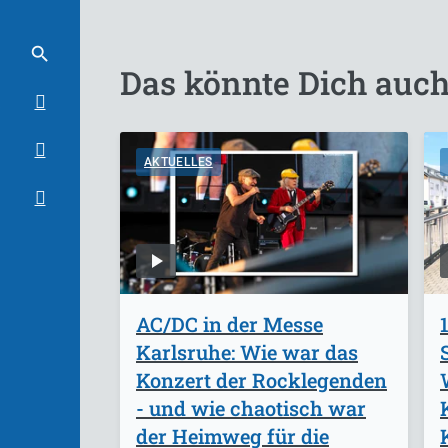
Das könnte Dich auch
AKTUELLES
AC/DC in der Messe
Karlsruhe: Wie war das
Konzert der Rocklegenden
- und wie chaotisch war
der Heimweg für die