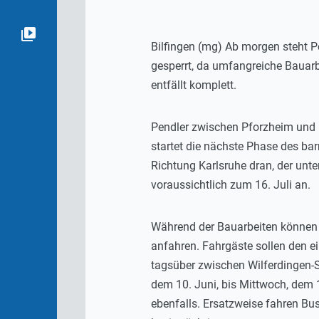
Bilfingen (mg) Ab morgen steht P
gesperrt, da umfangreiche Bauarb
entfällt komplett.
Pendler zwischen Pforzheim und K
startet die nächste Phase des bar
Richtung Karlsruhe dran, der unt
voraussichtlich zum 16. Juli an.
Während der Bauarbeiten können 
anfahren. Fahrgäste sollen den e
tagsüber zwischen Wilferdingen-S
dem 10. Juni, bis Mittwoch, dem 
ebenfalls. Ersatzweise fahren Bu