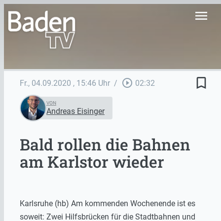
menu
bookmark_border
play_circle_outline
Fr., 04.09.2020
, 15:46 Uhr
/
02:32
VON
Andreas Eisinger
Bald rollen die Bahnen
am Karlstor wieder
Karlsruhe (hb) Am kommenden Wochenende ist es
soweit: Zwei Hilfsbrücken für die Stadtbahnen und