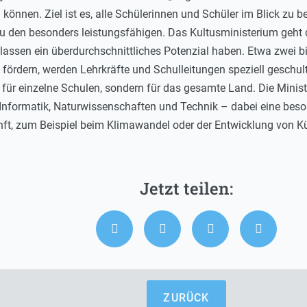
 können. Ziel ist es, alle Schülerinnen und Schüler im Blick zu 
zu den besonders leistungsfähigen. Das Kultusministerium geht 
lassen ein überdurchschnittliches Potenzial haben. Etwa zwei bi
 fördern, werden Lehrkräfte und Schulleitungen speziell geschul
 für einzelne Schulen, sondern für das gesamte Land. Die Minis
nformatik, Naturwissenschaften und Technik – dabei eine besond
t, zum Beispiel beim Klimawandel oder der Entwicklung von Küns
ZURÜCK