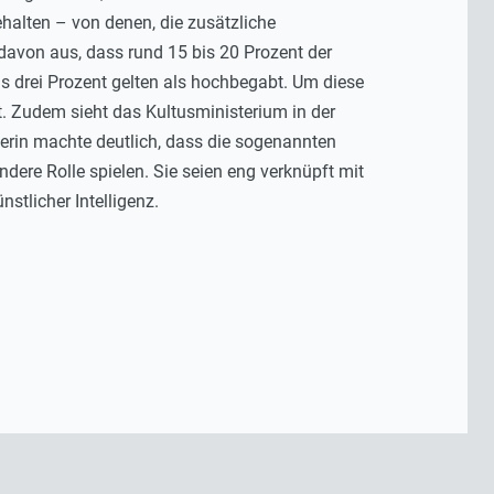
behalten – von denen, die zusätzliche
davon aus, dass rund 15 bis 20 Prozent der
s drei Prozent gelten als hochbegabt. Um diese
t. Zudem sieht das Kultusministerium in der
terin machte deutlich, dass die sogenannten
ere Rolle spielen. Sie seien eng verknüpft mit
tlicher Intelligenz.