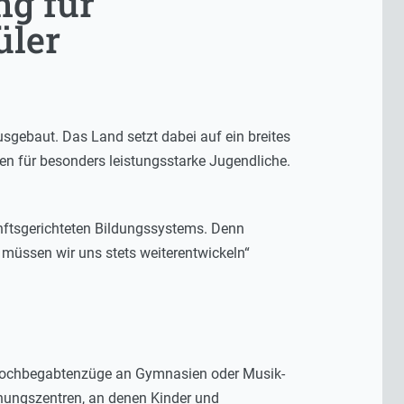
ng für
üler
gebaut. Das Land setzt dabei auf ein breites
n für besonders leistungsstarke Jugendliche.
nftsgerichteten Bildungssystems. Denn
müssen wir uns stets weiterentwickeln“
e Hochbegabtenzüge an Gymnasien oder Musik-
hungszentren, an denen Kinder und