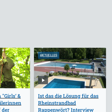
AKTUELLES
"Girls‘ &
Ist das die Lösung für das
ülerinnen
Rheinstrandbad
 der
Rappenwört? Interview