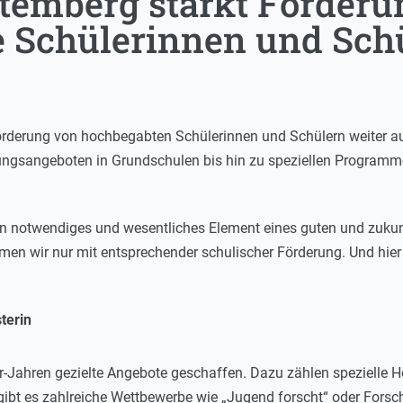
emberg stärkt Förderu
 Schülerinnen und Sch
rderung von hochbegabten Schülerinnen und Schülern weiter aus
ungsangeboten in Grundschulen bis hin zu speziellen Programme
in notwendiges und wesentliches Element eines guten und zuku
en wir nur mit entsprechender schulischer Förderung. Und hier 
terin
0er-Jahren gezielte Angebote geschaffen. Dazu zählen speziell
bt es zahlreiche Wettbewerbe wie „Jugend forscht“ oder Forsc