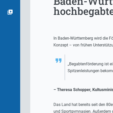
Baden-Württ
hochbegabte
In Baden-Württemberg wird die Fö
Konzept – von frühen Unterstütz
„Begabtenförderung ist e
Spitzenleistungen bekomm
– Theresa Schopper, Kultusminis
Das Land hat bereits seit den 8
und Sportgymnasien. Außerdem gi