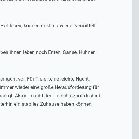
m Hof leben, können deshalb wieder vermittelt
eben ihnen leben noch Enten, Gänse, Hühner
nacht vor. Für Tiere keine leichte Nacht,
r immer wieder eine große Herausforderung für
rsorgt. Aktuell sucht der Tierschutzhof deshalb
terhin ein stabiles Zuhause haben können.