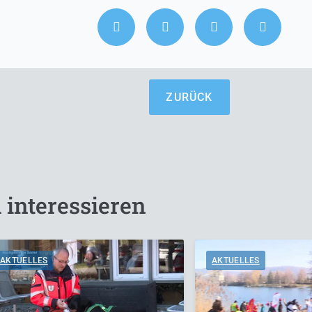
ZURÜCK
 interessieren
AKTUELLES
AKTUELLES