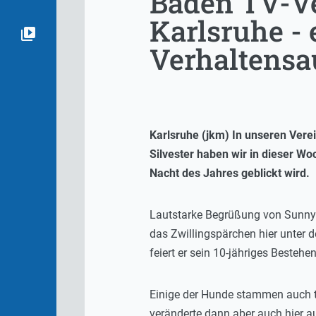
Baden TV-Ve
Karlsruhe - 
Verhaltensau
Karlsruhe (jkm) In unseren Verei
Silvester haben wir in dieser Wo
Nacht des Jahres geblickt wird.
Lautstarke Begrüßung von Sunny 
das Zwillingspärchen hier unter 
feiert er sein 10-jähriges Bestehen
Einige der Hunde stammen auch ta
veränderte dann aber auch hier a