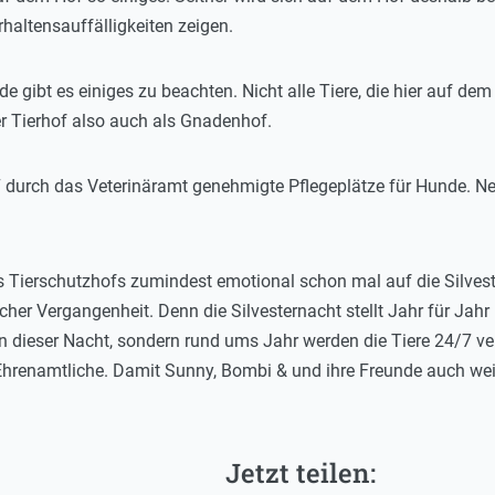
haltensauffälligkeiten zeigen.
e gibt es einiges zu beachten. Nicht alle Tiere, die hier auf de
der Tierhof also auch als Gnadenhof.
7 durch das Veterinäramt genehmigte Pflegeplätze für Hunde. N
s Tierschutzhofs zumindest emotional schon mal auf die Silvester
cher Vergangenheit. Denn die Silvesternacht stellt Jahr für Jah
in dieser Nacht, sondern rund ums Jahr werden die Tiere 24/7 ve
Ehrenamtliche. Damit Sunny, Bombi & und ihre Freunde auch wei