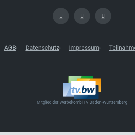
AGB
Datenschutz
Impressum
Teilnahm
Mitglied der Werbekombi TV Baden-Württemberg