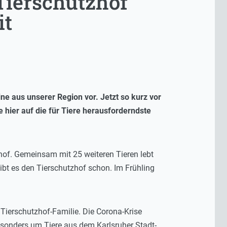
Tierschutzhof
it
ne aus unserer Region vor. Jetzt so kurz vor
 hier auf die für Tiere herausforderndste
of. Gemeinsam mit 25 weiteren Tieren lebt
bt es den Tierschutzhof schon. Im Frühling
Tierschutzhof-Familie. Die Corona-Krise
esonders um Tiere aus dem Karlsruher Stadt-