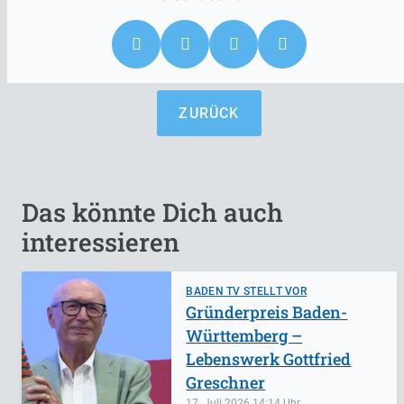
ZURÜCK
Das könnte Dich auch
interessieren
BADEN TV STELLT VOR
Gründerpreis Baden-
Württemberg –
Lebenswerk Gottfried
Greschner
17. Juli 2026
14:14