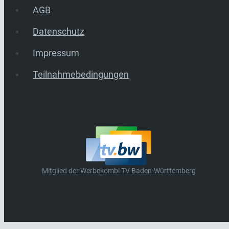
AGB
Datenschutz
Impressum
Teilnahmebedingungen
Mitglied der Werbekombi TV Baden-Württemberg