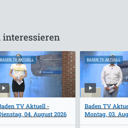
 interessieren
BADEN TV AKTUELL
BADEN TV AKTUELL
Baden TV Aktuell -
Baden TV Aktuel
Dienstag, 04. August 2026
Montag, 03. Aug