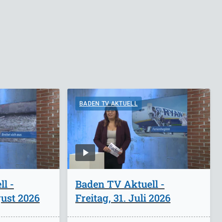
BADEN TV AKTUELL
l -
Baden TV Aktuell -
ust 2026
Freitag, 31. Juli 2026