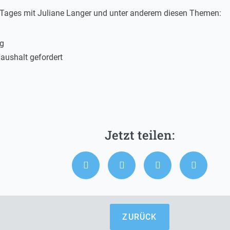
s Tages mit Juliane Langer und unter anderem diesen Themen:
ng
aushalt gefordert
ZURÜCK