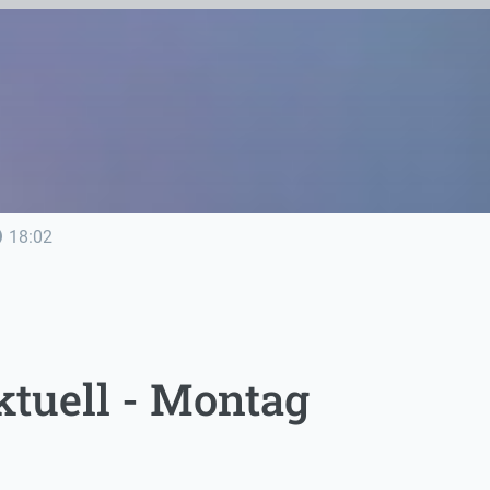
line
18:02
tuell - Montag