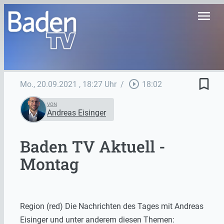
menu
bookmark_border
play_circle_outline
Mo., 20.09.2021
, 18:27 Uhr
/
18:02
VON
Andreas Eisinger
Baden TV Aktuell -
Montag
Region (red) Die Nachrichten des Tages mit Andreas
Eisinger und unter anderem diesen Themen: