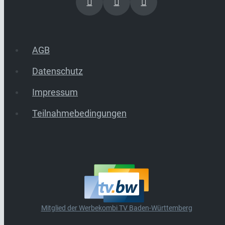
AGB
Datenschutz
Impressum
Teilnahmebedingungen
Mitglied der Werbekombi TV Baden-Württemberg