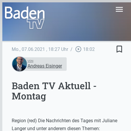
menu
bookmark_border
play_circle_outline
Mo., 07.06.2021
, 18:27 Uhr
/
18:02
VON
Andreas Eisinger
Baden TV Aktuell -
Montag
Region (red) Die Nachrichten des Tages mit Juliane
Langer und unter anderem diesen Themen: