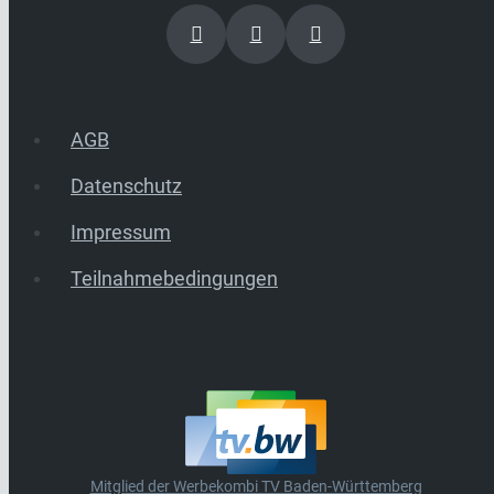
AGB
Datenschutz
Impressum
Teilnahmebedingungen
Mitglied der Werbekombi TV Baden-Württemberg