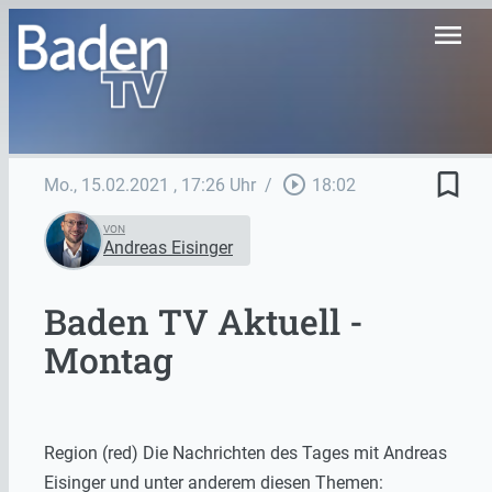
menu
bookmark_border
play_circle_outline
Mo., 15.02.2021
, 17:26 Uhr
/
18:02
VON
Andreas Eisinger
Baden TV Aktuell -
Montag
Region (red) Die Nachrichten des Tages mit Andreas
Eisinger und unter anderem diesen Themen: