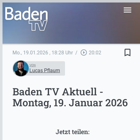
menu
bookmark_border
play_circle_outline
Mo., 19.01.2026
, 18:28 Uhr
/
20:02
VON
Lucas Pflaum
Baden TV Aktuell -
Montag, 19. Januar 2026