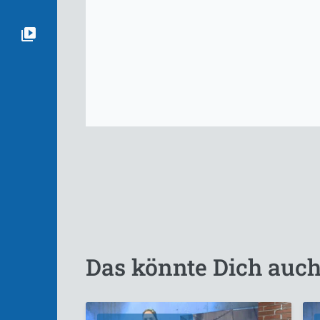
Das könnte Dich auch