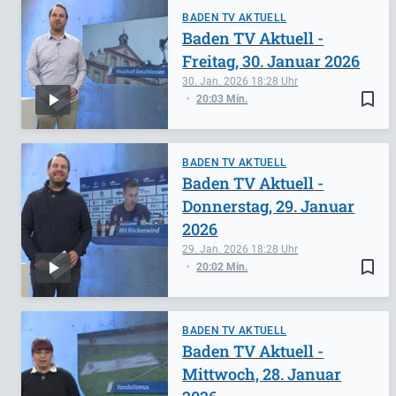
BADEN TV AKTUELL
Baden TV Aktuell -
Freitag, 30. Januar 2026
30. Jan. 2026
18:28
bookmark_border
20:03 Min.
BADEN TV AKTUELL
Baden TV Aktuell -
Donnerstag, 29. Januar
2026
29. Jan. 2026
18:28
bookmark_border
20:02 Min.
BADEN TV AKTUELL
Baden TV Aktuell -
Mittwoch, 28. Januar