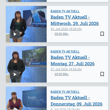
BADEN TV AKTUELL
Baden TV Aktuell -
Mittwoch, 29. Juli 2026
29. Juli 2026
18:28
bookmark_border
20:02 Min.
BADEN TV AKTUELL
Baden TV Aktuell -
Montag, 27. Juli 2026
27. Juli 2026
18:28
bookmark_border
20:02 Min.
BADEN TV AKTUELL
Baden TV Aktuell -
Donnerstag, 09. Juli 2026
9. Juli 2026
18:28