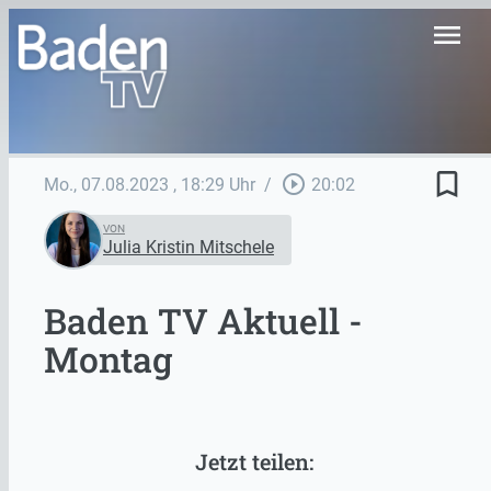
menu
bookmark_border
play_circle_outline
Mo., 07.08.2023
, 18:29 Uhr
/
20:02
VON
Julia Kristin Mitschele
Baden TV Aktuell -
Montag