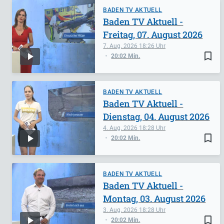
BADEN TV AKTUELL
Baden TV Aktuell -
Freitag, 07. August 2026
7. Aug. 2026
18:26
bookmark_border
20:02 Min.
BADEN TV AKTUELL
Baden TV Aktuell -
Dienstag, 04. August 2026
4. Aug. 2026
18:28
bookmark_border
20:02 Min.
BADEN TV AKTUELL
Baden TV Aktuell -
Montag, 03. August 2026
3. Aug. 2026
18:28
bookmark_border
20:02 Min.