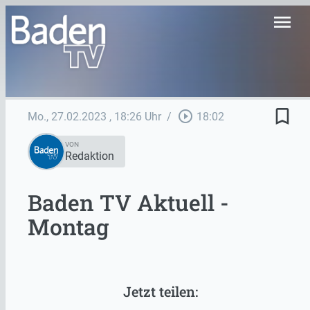
menu
bookmark_border
play_circle_outline
Mo., 27.02.2023
, 18:26 Uhr
/
18:02
VON
Redaktion
Baden TV Aktuell -
Montag