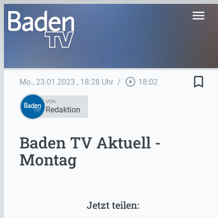
menu
bookmark_border
play_circle_outline
Mo., 23.01.2023
, 18:28 Uhr
/
18:02
VON
Redaktion
Baden TV Aktuell -
Montag