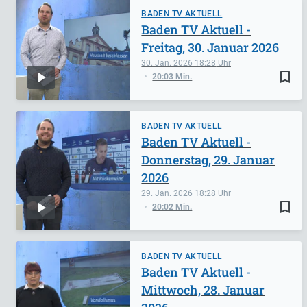
BADEN TV AKTUELL
Baden TV Aktuell -
Freitag, 30. Januar 2026
30. Jan. 2026
18:28
bookmark_border
20:03 Min.
BADEN TV AKTUELL
Baden TV Aktuell -
Donnerstag, 29. Januar
2026
29. Jan. 2026
18:28
bookmark_border
20:02 Min.
BADEN TV AKTUELL
Baden TV Aktuell -
Mittwoch, 28. Januar