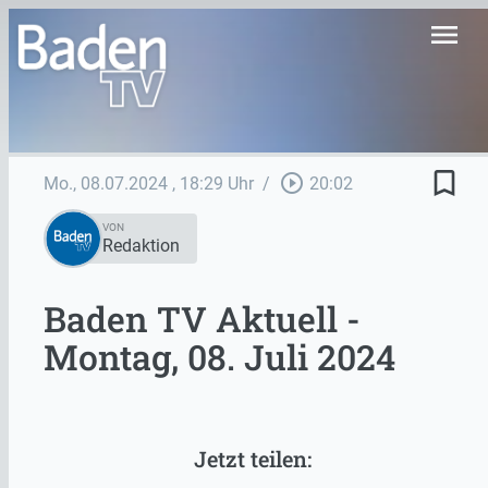
menu
bookmark_border
play_circle_outline
Mo., 08.07.2024
, 18:29 Uhr
/
20:02
VON
Redaktion
Baden TV Aktuell -
Montag, 08. Juli 2024