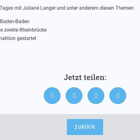
s Tages mit Juliane Langer und unter anderem diesen Themen:
 Baden-Baden
e zweite Rheinbrücke
aktion gestartet
ZURÜCK