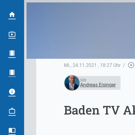
play_circle_outline
Mi., 24.11.2021
, 18:27 Uhr
/
VON
Andreas Eisinger
Baden TV Ak