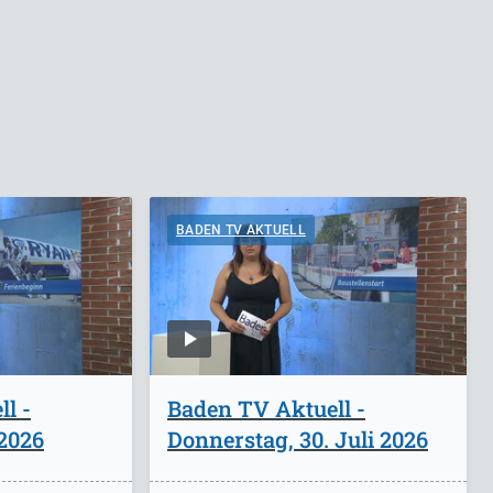
BADEN TV AKTUELL
l -
Baden TV Aktuell -
 2026
Donnerstag, 30. Juli 2026