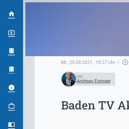
play_circle_outline
Mi., 25.08.2021
, 18:27 Uhr
/
VON
Andreas Eisinger
Baden TV Ak