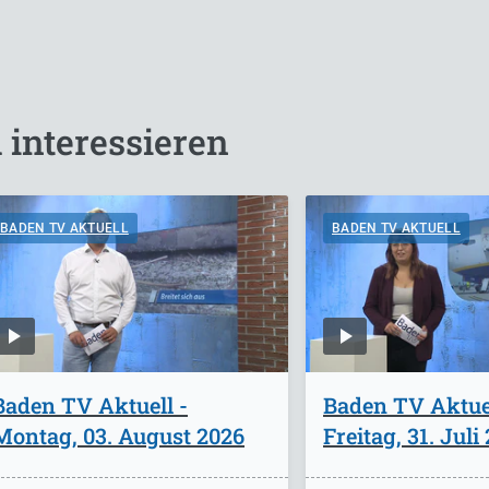
 interessieren
BADEN TV AKTUELL
BADEN TV AKTUELL
Baden TV Aktuell -
Baden TV Aktuel
Montag, 03. August 2026
Freitag, 31. Juli