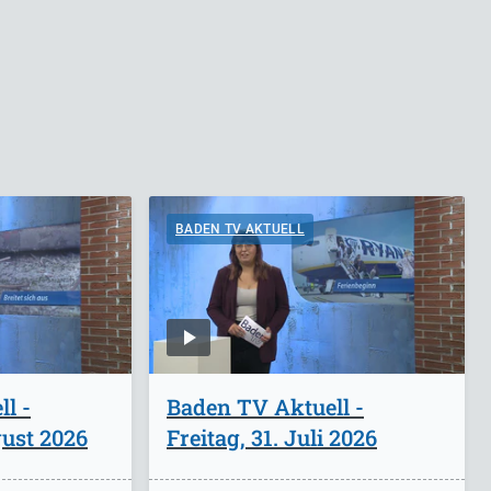
BADEN TV AKTUELL
l -
Baden TV Aktuell -
ust 2026
Freitag, 31. Juli 2026