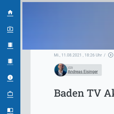
play_circle_outline
Mi., 11.08.2021
, 18:26 Uhr
/
VON
Andreas Eisinger
Baden TV Ak