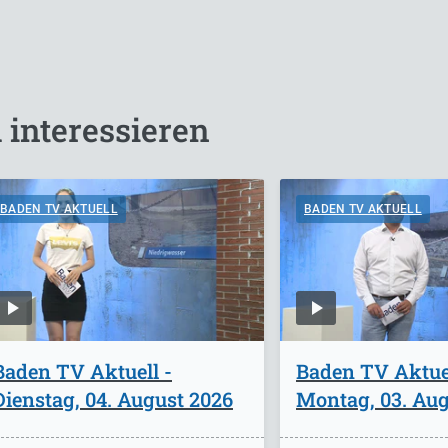
 interessieren
BADEN TV AKTUELL
BADEN TV AKTUELL
Baden TV Aktuell -
Baden TV Aktuel
Dienstag, 04. August 2026
Montag, 03. Aug