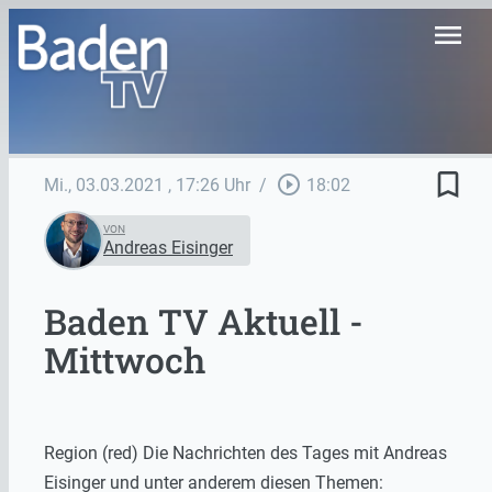
menu
bookmark_border
play_circle_outline
Mi., 03.03.2021
, 17:26 Uhr
/
18:02
VON
Andreas Eisinger
Baden TV Aktuell -
Mittwoch
Region (red) Die Nachrichten des Tages mit Andreas
Eisinger und unter anderem diesen Themen: