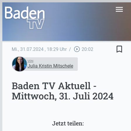
menu
bookmark_border
play_circle_outline
Mi., 31.07.2024
, 18:29 Uhr
/
20:02
VON
Julia Kristin Mitschele
Baden TV Aktuell -
Mittwoch, 31. Juli 2024