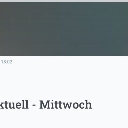
18:02
tuell - Mittwoch