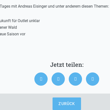
s Tages mit Andreas Eisinger und unter anderem diesen Themen:
kunft für Outlet unklar
ener Wald
neue Saison vor
ZURÜCK