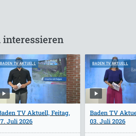
 interessieren
BADEN TV AKTUELL
BADEN TV AKTUELL
Baden TV Aktuell, Feitag,
Baden TV Aktuel
17. Juli 2026
03. Juli 2026