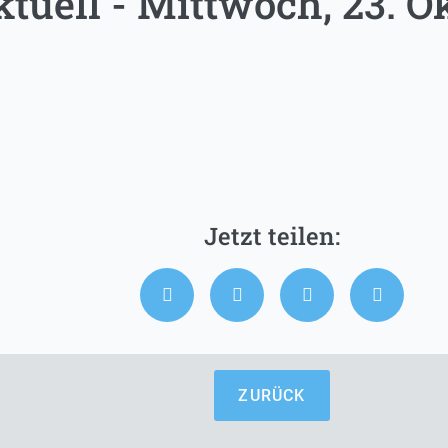
tuell - Mittwoch, 23. O
ZURÜCK