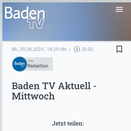
menu
bookmark_border
play_circle_outline
Mi., 05.06.2024
, 18:29 Uhr
/
20:02
VON
Redaktion
Baden TV Aktuell -
Mittwoch