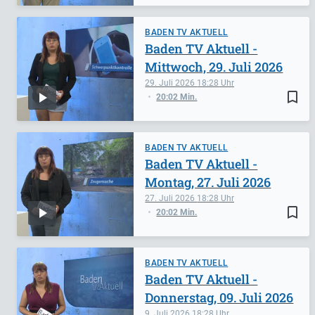
BADEN TV AKTUELL
Baden TV Aktuell -
Mittwoch, 29. Juli 2026
29. Juli 2026
18:28
bookmark_border
20:02 Min.
BADEN TV AKTUELL
Baden TV Aktuell -
Montag, 27. Juli 2026
27. Juli 2026
18:28
bookmark_border
20:02 Min.
BADEN TV AKTUELL
Baden TV Aktuell -
Donnerstag, 09. Juli 2026
9. Juli 2026
18:28