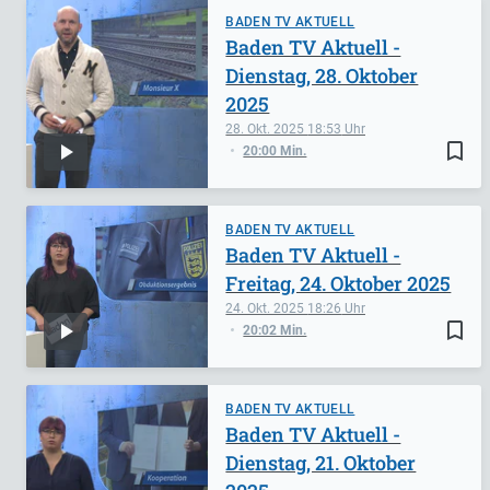
BADEN TV AKTUELL
Baden TV Aktuell -
Dienstag, 28. Oktober
2025
28. Okt. 2025
18:53
bookmark_border
20:00 Min.
BADEN TV AKTUELL
Baden TV Aktuell -
Freitag, 24. Oktober 2025
24. Okt. 2025
18:26
bookmark_border
20:02 Min.
BADEN TV AKTUELL
Baden TV Aktuell -
Dienstag, 21. Oktober