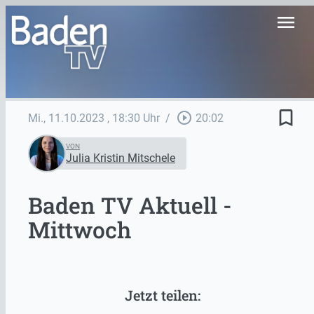
menu
bookmark_border
play_circle_outline
Mi., 11.10.2023
, 18:30 Uhr
/
20:02
VON
Julia Kristin Mitschele
Baden TV Aktuell -
Mittwoch