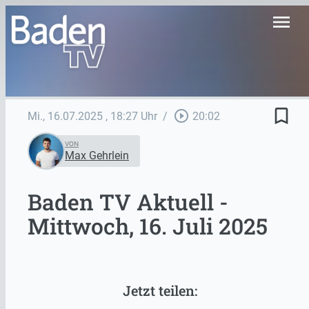
menu
bookmark_border
play_circle_outline
Mi., 16.07.2025
, 18:27 Uhr
/
20:02
VON
Max Gehrlein
Baden TV Aktuell -
Mittwoch, 16. Juli 2025