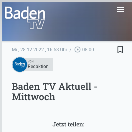
menu
bookmark_border
play_circle_outline
Mi., 28.12.2022
, 16:53 Uhr
/
08:00
VON
Redaktion
Baden TV Aktuell -
Mittwoch