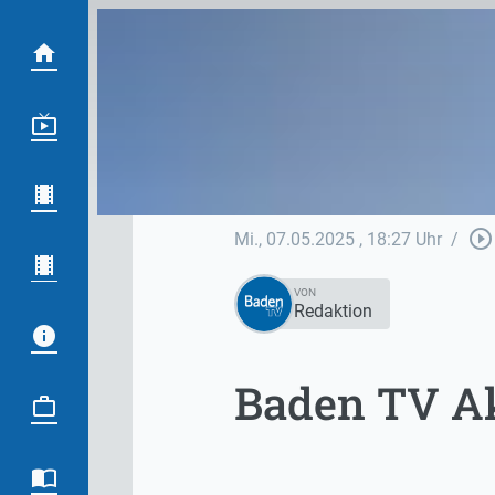
play_circle_outline
Mi., 07.05.2025
, 18:27 Uhr
/
VON
Redaktion
Baden TV Ak