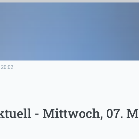
20:02
tuell - Mittwoch, 07. M