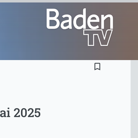
bookmark_border
ai 2025