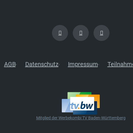
AGB
Datenschutz
Impressum
Teilnahm
Mitglied der Werbekombi TV Baden-Württemberg