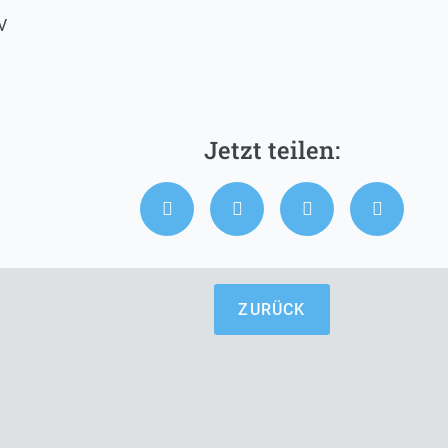
V
ZURÜCK