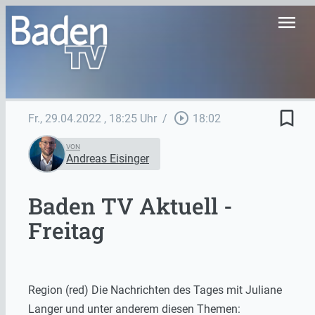
menu
bookmark_border
play_circle_outline
Fr., 29.04.2022
, 18:25 Uhr
/
18:02
VON
Andreas Eisinger
Baden TV Aktuell -
Freitag
Region (red) Die Nachrichten des Tages mit Juliane
Langer und unter anderem diesen Themen: