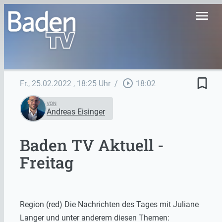
menu
bookmark_border
play_circle_outline
Fr., 25.02.2022
, 18:25 Uhr
/
18:02
VON
Andreas Eisinger
Baden TV Aktuell -
Freitag
Region (red) Die Nachrichten des Tages mit Juliane
Langer und unter anderem diesen Themen: