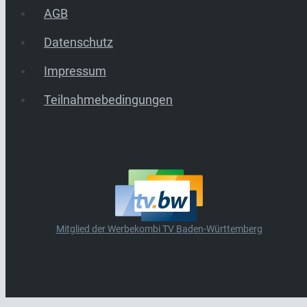
AGB
Datenschutz
Impressum
Teilnahmebedingungen
Mitglied der Werbekombi TV Baden-Württemberg