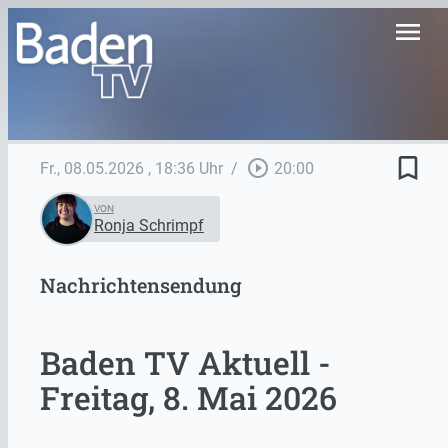
menu
bookmark_border
play_circle_outline
Fr., 08.05.2026
, 18:36 Uhr
/
20:00
VON
Ronja Schrimpf
Nachrichtensendung
Baden TV Aktuell -
Freitag, 8. Mai 2026