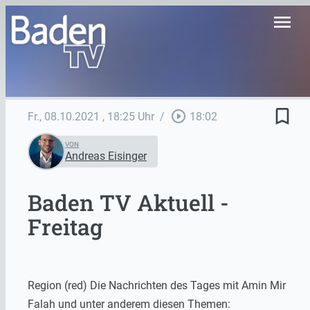
menu
bookmark_border
play_circle_outline
Fr., 08.10.2021
, 18:25 Uhr
/
18:02
VON
Andreas Eisinger
Baden TV Aktuell -
Freitag
Region (red) Die Nachrichten des Tages mit Amin Mir
Falah und unter anderem diesen Themen: