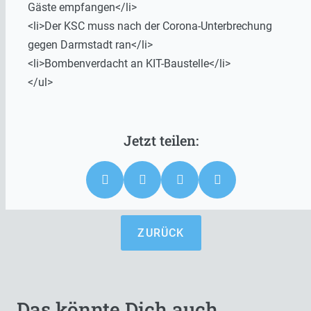
Gäste empfangen</li>
<li>Der KSC muss nach der Corona-Unterbrechung
gegen Darmstadt ran</li>
<li>Bombenverdacht an KIT-Baustelle</li>
</ul>
ZURÜCK
Das könnte Dich auch