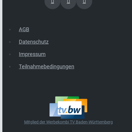
AGB
Datenschutz
Impressum
Teilnahmebedingungen
Mitglied der Werbekombi TV Baden-Württemberg