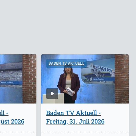
BADEN TV AKTUELL
l -
Baden TV Aktuell -
ust 2026
Freitag, 31. Juli 2026