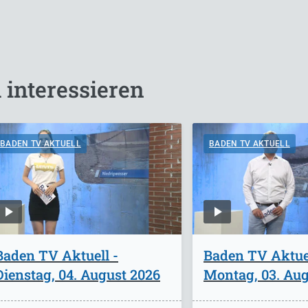
 interessieren
BADEN TV AKTUELL
BADEN TV AKTUELL
Baden TV Aktuell -
Baden TV Aktuel
Dienstag, 04. August 2026
Montag, 03. Aug