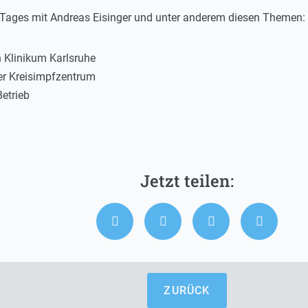
s Tages mit Andreas Eisinger und unter anderem diesen Themen:
 Klinikum Karlsruhe
er Kreisimpfzentrum
etrieb
ZURÜCK