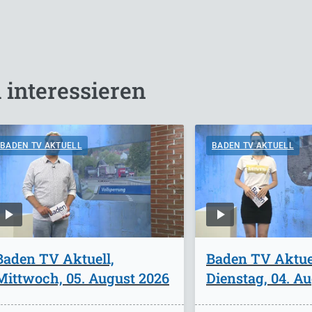
 interessieren
BADEN TV AKTUELL
BADEN TV AKTUELL
Baden TV Aktuell,
Baden TV Aktuel
Mittwoch, 05. August 2026
Dienstag, 04. A