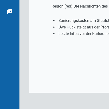
Region (red) Die Nachrichten de
Sanierungskosten am Staatst
Uwe Hück steigt aus der Pfo
Letzte Infos vor der Karlsru