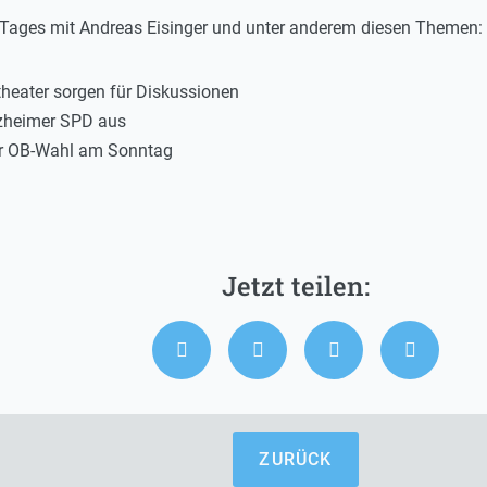
s Tages mit Andreas Eisinger und unter anderem diesen Themen:
heater sorgen für Diskussionen
rzheimer SPD aus
her OB-Wahl am Sonntag
ZURÜCK