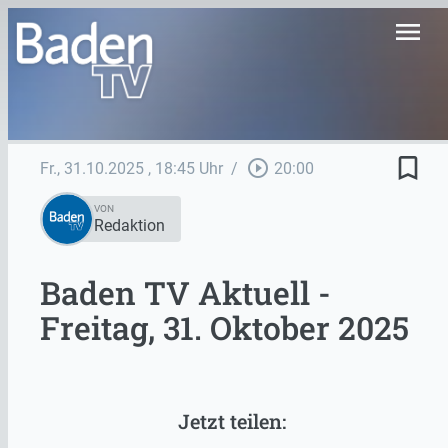
menu
bookmark_border
play_circle_outline
Fr., 31.10.2025
, 18:45 Uhr
/
20:00
VON
Redaktion
Baden TV Aktuell -
Freitag, 31. Oktober 2025