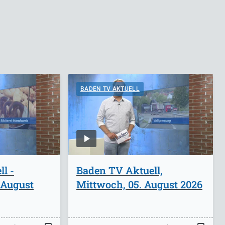
BADEN TV AKTUELL
l -
Baden TV Aktuell,
 August
Mittwoch, 05. August 2026