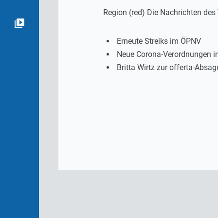
Region (red) Die Nachrichten de
Erneute Streiks im ÖPNV
Neue Corona-Verordnungen in
Britta Wirtz zur offerta-Absag