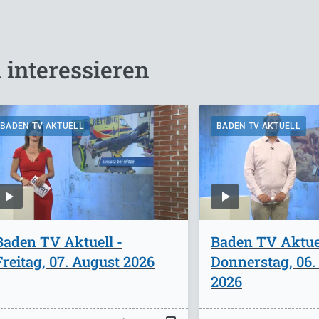
 interessieren
BADEN TV AKTUELL
BADEN TV AKTUELL
Baden TV Aktuell -
Baden TV Aktuel
Freitag, 07. August 2026
Donnerstag, 06.
2026