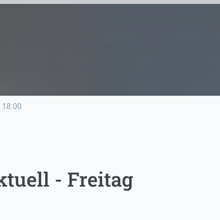
18:00
uell - Freitag