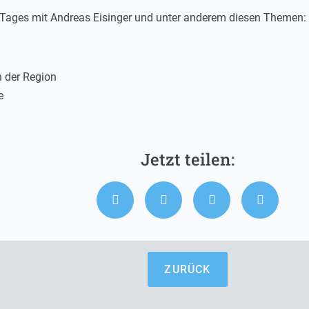
s Tages mit Andreas Eisinger und unter anderem diesen Themen:
 der Region
e
ZURÜCK