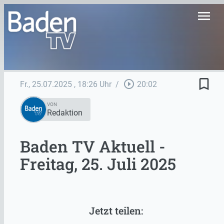
menu
bookmark_border
play_circle_outline
Fr., 25.07.2025
, 18:26 Uhr
/
20:02
VON
Redaktion
Baden TV Aktuell -
Freitag, 25. Juli 2025