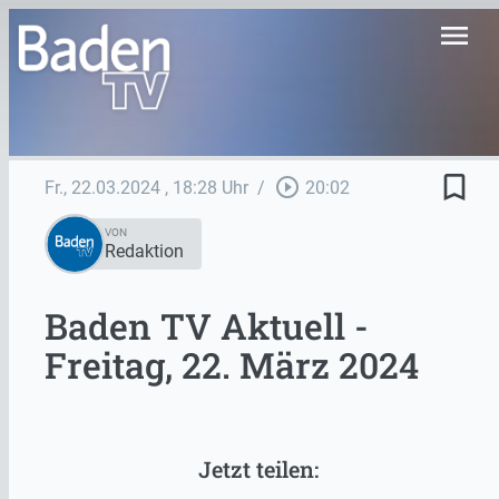
menu
bookmark_border
play_circle_outline
Fr., 22.03.2024
, 18:28 Uhr
/
20:02
VON
Redaktion
Baden TV Aktuell -
Freitag, 22. März 2024