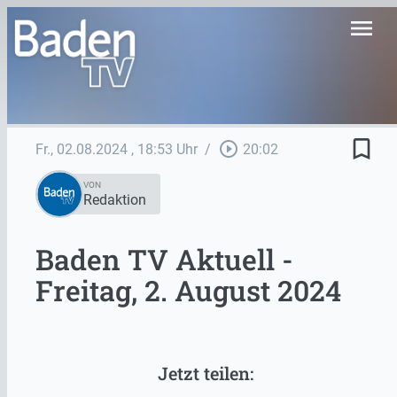
menu
bookmark_border
play_circle_outline
Fr., 02.08.2024
, 18:53 Uhr
/
20:02
VON
Redaktion
Baden TV Aktuell -
Freitag, 2. August 2024