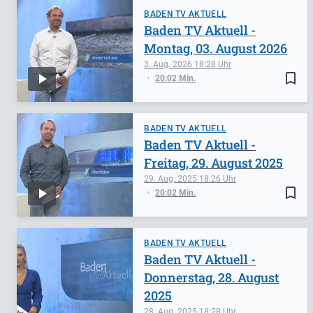
BADEN TV AKTUELL
Baden TV Aktuell -
Montag, 03. August 2026
3. Aug. 2026
18:28
bookmark_border
20:02 Min.
BADEN TV AKTUELL
Baden TV Aktuell -
Freitag, 29. August 2025
29. Aug. 2025
18:26
bookmark_border
20:02 Min.
BADEN TV AKTUELL
Baden TV Aktuell -
Donnerstag, 28. August
2025
28. Aug. 2025
18:28