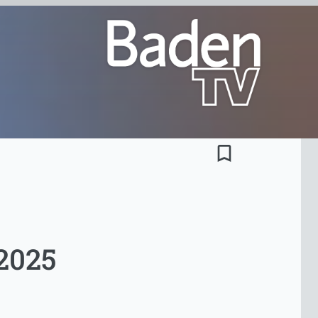
bookmark_border
 2025