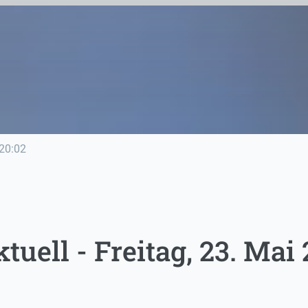
20:02
uell - Freitag, 23. Mai