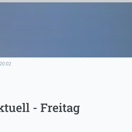
20:02
uell - Freitag