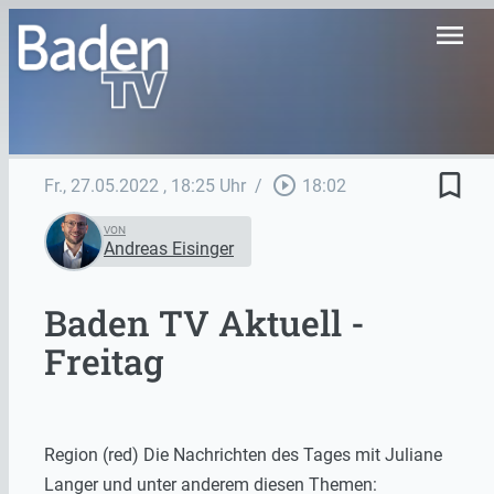
menu
bookmark_border
play_circle_outline
Fr., 27.05.2022
, 18:25 Uhr
/
18:02
VON
Andreas Eisinger
Baden TV Aktuell -
Freitag
Region (red) Die Nachrichten des Tages mit Juliane
Langer und unter anderem diesen Themen: