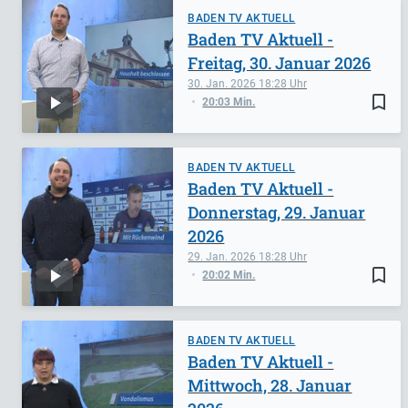
BADEN TV AKTUELL
Baden TV Aktuell -
Freitag, 30. Januar 2026
30. Jan. 2026
18:28
bookmark_border
20:03 Min.
BADEN TV AKTUELL
Baden TV Aktuell -
Donnerstag, 29. Januar
2026
29. Jan. 2026
18:28
bookmark_border
20:02 Min.
BADEN TV AKTUELL
Baden TV Aktuell -
Mittwoch, 28. Januar