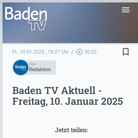
menu
bookmark_border
play_circle_outline
Fr., 10.01.2025
, 18:27 Uhr
/
20:02
VON
Redaktion
Baden TV Aktuell -
Freitag, 10. Januar 2025