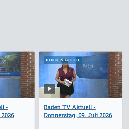
BADEN TV AKTUELL
l -
Baden TV Aktuell -
i 2026
Donnerstag, 09. Juli 2026