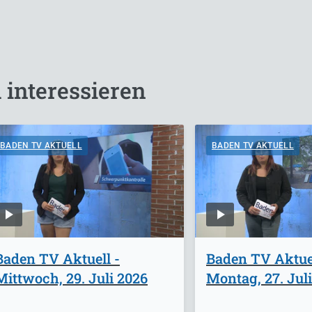
 interessieren
BADEN TV AKTUELL
BADEN TV AKTUELL
Baden TV Aktuell -
Baden TV Aktuel
Mittwoch, 29. Juli 2026
Montag, 27. Jul