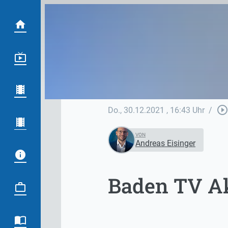
play_circle_outlin
Do., 30.12.2021
, 16:43 Uhr
/
VON
Andreas Eisinger
Baden TV Ak