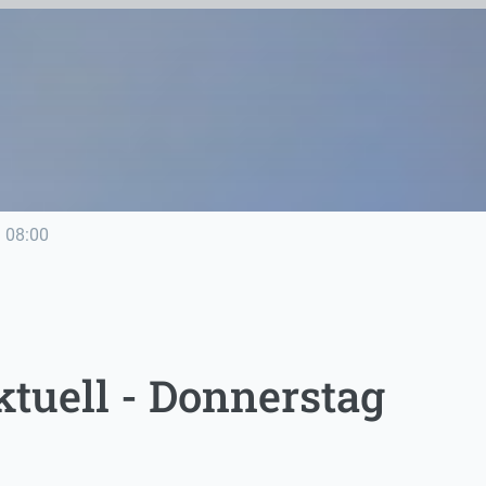
e
08:00
tuell - Donnerstag