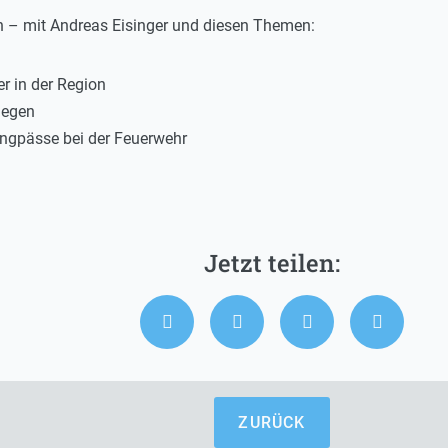
n – mit Andreas Eisinger und diesen Themen:
er in der Region
tiegen
Engpässe bei der Feuerwehr
ZURÜCK