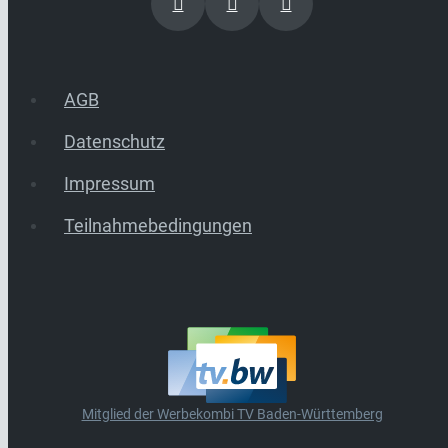
AGB
Datenschutz
Impressum
Teilnahmebedingungen
Mitglied der Werbekombi TV Baden-Württemberg